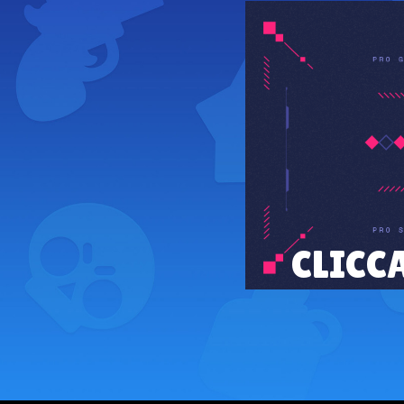
CLICC